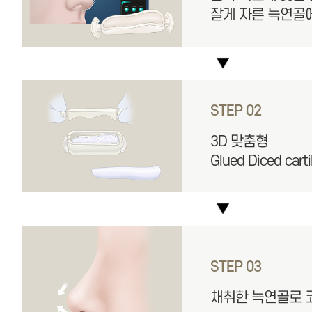
잘게 자른 늑연골
STEP 02
3D 맞춤형
Glued Diced car
STEP 03
채취한 늑연골로 