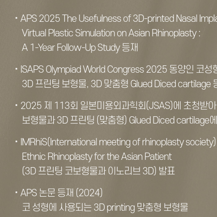
APS 2025 The Usefulness of 3D-printed Nasal Impl
Virtual Plastic Simulation on Asian Rhinoplasty :
A 1-Year Follow-Up Study 등재
ISAPS Olympiad World Congress 2025 동양인 
3D 프린팅 보형물, 3D 맞춤형 Glued Diced cartilage
2025 제 113회 일본미용외과힉회(JSAS)에 초청받아
보형물과 3D 프린팅 (맞춤형) Glued Diced cartilag
IMRhiS(International meeting of rhinoplasty society
Ethnic Rhinoplasty for the Asian Patient
(3D 프린팅 코보형물과 이노리브 3D) 발표
APS 논문 등재 (2024)
코 성형에 사용되는 3D printing 맞춤형 보형물