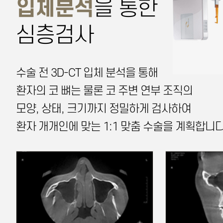
입체분석
을 통한
심층검사
수술 전 3D-CT 입체 분석을 통해
환자의 코 뼈는 물론 코 주변 연부 조직의
모양, 상태, 크기까지 정밀하게 검사하여
환자 개개인에 맞는 1:1 맞춤 수술을 계획합니다