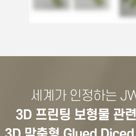
세계가 인정하는 J
3D 프린팅 보형물 관련
3D 맞춤형 Glued Diced 