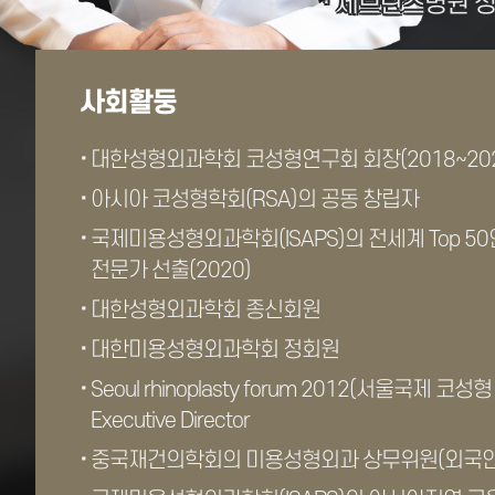
· 세브란스병원 
사회활둥
대한성형외과학회 코성형연구회 회장(2018~202
아시아 코성형학회(RSA)의 공동 창립자
국제미용성형외과학회(ISAPS)의 전세계 Top 50
전문가 선출(2020)
대한성형외과학회 종신회원
대한미용성형외과학회 정회원
Seoul rhinoplasty forum 2012(서울국제 코성
Executive Director
중국재건의학회의 미용성형외과 상무위원(외국인