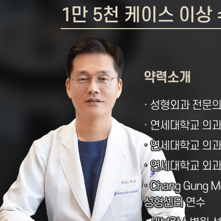
1만 5천 케이스 이상 
약력소개
· 성형외과 전문
· 연세대학교 의
· 연세대학교 의
· 연세대학교 외
· Chang Gung Me
성형센터 연수