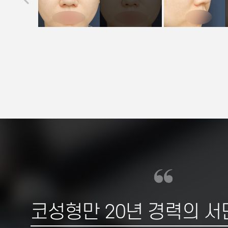
코성형만 20년 경력의 서