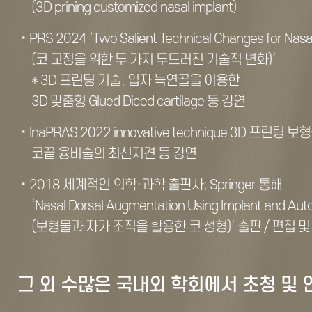
(3D prining customized nasal implant)
PRS 2024 ‘Two Salient Technical Changes for Nasal
(코 교정을 위한 두 가지 두드러진 기술적 변화)’
* 3D 프린팅 기술, 입자 늑연골을 이용한
3D 맞춤형 Glued Diced cartilage 등 강연
InaPRAS 2022 innovative technique 3D 프린팅 
코끝 융비술의 최신지견 등 강연
2018 세계적인 의학·과학 출판사; Springer 통해
‘Nasal Dorsal Augmentation Using Implant and Aut
(보형물과 자가 조직을 활용한 코 성형)’ 출판 / 편집 
그 외 수많은 국내외 학회에서 초청 및 