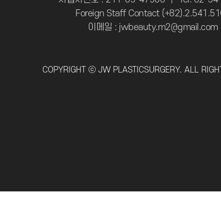
Foreign Staff Contact (+82).2.541.5
이메일 : jwbeauty.m2@gmail.com
COPYRIGHT ⓒ JW PLASTICSURGERY. ALL RIGH