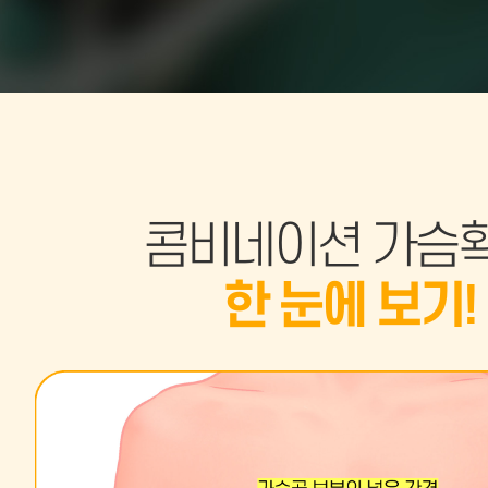
콤비네이션 가슴확
한 눈에 보기!