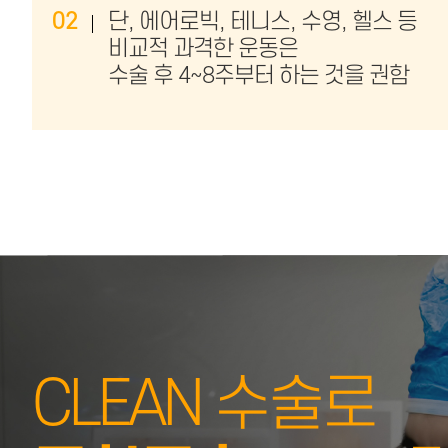
02
단, 에어로빅, 테니스, 수영, 헬스 등
비교적 과격한 운동은
수술 후 4~8주부터 하는 것을 권함
CLEAN 수술로