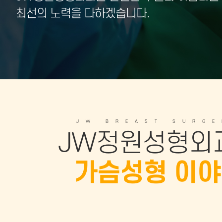
최선의 노력을 다하겠습니다.
JW BREAST SURGE
JW정원성형외
가슴성형 이