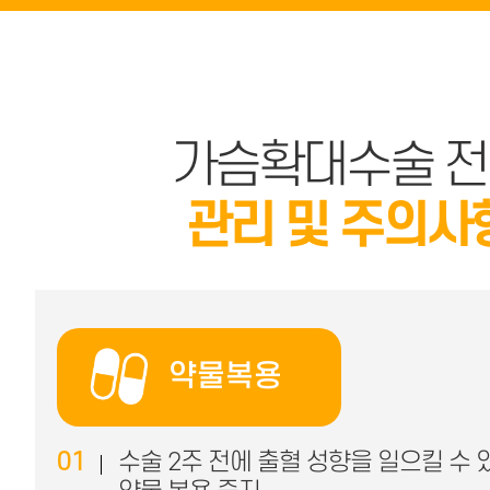
가슴확대수술 전
관리 및 주의사
약물복용
01
수술 2주 전에 출혈 성향을 일으킬 수 