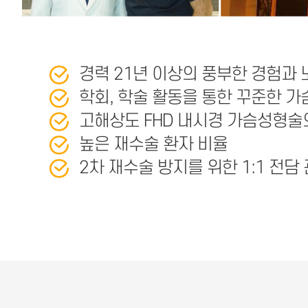
경력 21년 이상의 풍부한 경험과
학회, 학술 활동을 통한 꾸준한 
고해상도 FHD 내시경 가슴성형술
높은 재수술 환자 비율
2차 재수술 방지를 위한 1:1 전담