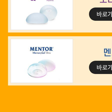
바로
멘
바로