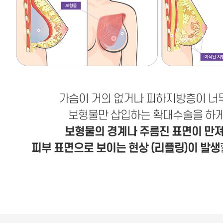
가슴이 거의 없거나 피하지방층이 너
보형물만 삽입하는 확대수술을 하게
보형물의 경계나 주름진 표면이 만
피부 표면으로 보이는 현상 (리플링)이 발생