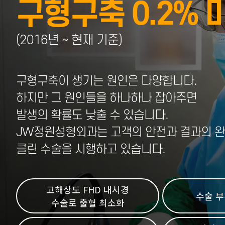
구형구축 0.2% 
(2016년 ~ 현재 기준)
구형구축이 생기는 원인은 다양합니다.
하지만 그 원인들을 하나하나 잡아주면
발생의 확률도 낮출 수 있습니다.
JW정원성형외과는 고객의 안전과 결과의 
클린 수술을 시행하고 있습니다.
고해상도 FHD 내시경
수술 부
수술로 출혈 최소화