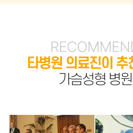
RECOMMEN
타병원 의료진이 추
가슴성형 병원