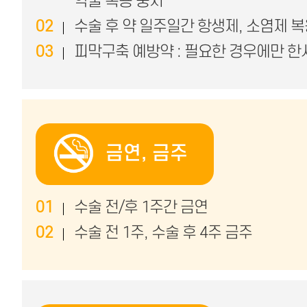
약물 복용 중지
02
수술 후 약 일주일간 항생제, 소염제 
03
피막구축 예방약 : 필요한 경우에만 
금연, 금주
01
수술 전/후 1주간 금연
02
수술 전 1주, 수술 후 4주 금주