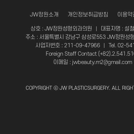
JW정원소개
개인정보취급방침
이용약
상호 : JW정원성형외과의원
대표자명 : 설철
|
주소 : 서울특별시 강남구 삼성로553 JW정원성형
사업자번호 : 211-09-47966
Tel. 02-5
|
Foreign Staff Contact (+82).2.541.5
이메일 : jwbeauty.m2@gmail.com
COPYRIGHT ⓒ JW PLASTICSURGERY. ALL RIGH